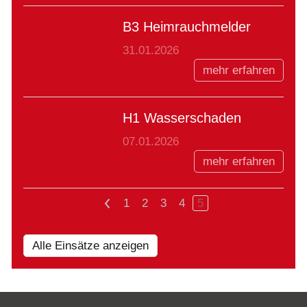
B3 Heimrauchmelder
31.01.2026
mehr erfahren
H1 Wasserschaden
07.01.2026
mehr erfahren
<
1
2
3
4
5
Alle Einsätze anzeigen