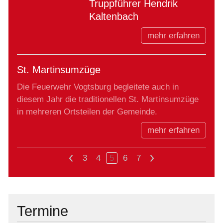
Truppführer Hendrik
Kaltenbach
mehr erfahren
St. Martinsumzüge
Die Feuerwehr Vogtsburg begleitete auch in
diesem Jahr die traditionellen St. Martinsumzüge
in mehreren Ortsteilen der Gemeinde.
mehr erfahren
<
3
4
5
6
7
>
Termine