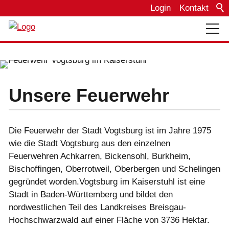
Login
Kontakt
Über uns
Bautagebuch
Unsere Feuerwehr
Einsätze
Die Feuerwehr der Stadt Vogtsburg ist im Jahre 1975
wie die Stadt Vogtsburg aus den einzelnen
Feuerwehren Achkarren, Bickensohl, Burkheim,
Termine
Bischoffingen, Oberrotweil, Oberbergen und Schelingen
gegründet worden.Vogtsburg im Kaiserstuhl ist eine
Fahrzeuge
Stadt in Baden-Württemberg und bildet den
nordwestlichen Teil des Landkreises Breisgau-
Hochschwarzwald auf einer Fläche von 3736 Hektar.