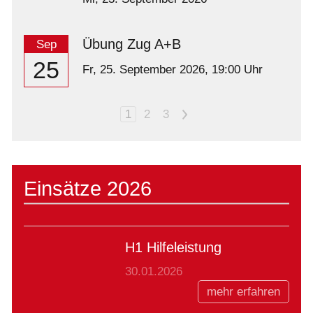
Übung Zug A+B
Sep
25
Fr,
25. September 2026
, 19:00
Uhr
1
2
3
>
Einsätze 2026
H1 Hilfeleistung
30.01.2026
mehr erfahren