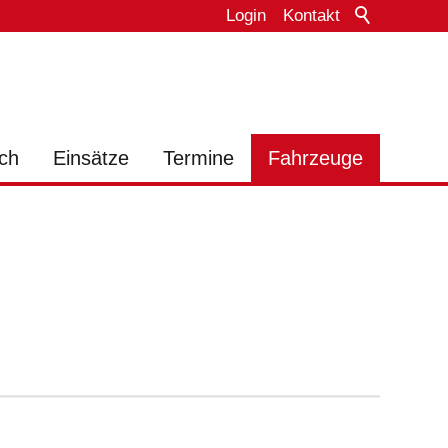
Login
Kontakt
ch
Einsätze
Termine
Fahrzeuge