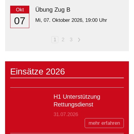
Übung Zug B
Okt
07
Mi,
07. Oktober 2026
, 19:00
Uhr
1
2
3
>
Einsätze 2026
H1 Unterstützung
Rettungsdienst
31.07.2026
mehr erfahren