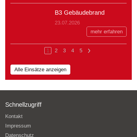
B3 Gebäudebrand
23.07.2026
mehr erfahren
1
2
3
4
5
>
Alle Einsätze anzeigen
Schnellzugriff
Kontakt
Impressum
Datenschutz