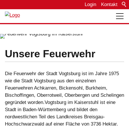
Login
Kontakt
Über uns
Bautagebuch
Unsere Feuerwehr
Einsätze
Die Feuerwehr der Stadt Vogtsburg ist im Jahre 1975
wie die Stadt Vogtsburg aus den einzelnen
Feuerwehren Achkarren, Bickensohl, Burkheim,
Termine
Bischoffingen, Oberrotweil, Oberbergen und Schelingen
gegründet worden.Vogtsburg im Kaiserstuhl ist eine
Fahrzeuge
Stadt in Baden-Württemberg und bildet den
nordwestlichen Teil des Landkreises Breisgau-
Hochschwarzwald auf einer Fläche von 3736 Hektar.