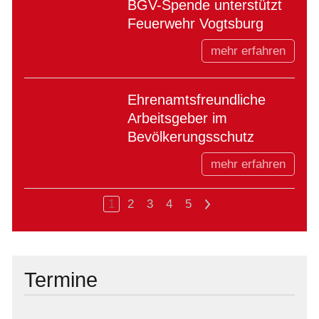
BGV-Spende unterstützt
Feuerwehr Vogtsburg
mehr erfahren
Ehrenamtsfreundliche
Arbeitsgeber im
Bevölkerungsschutz
mehr erfahren
1
2
3
4
5
>
Termine