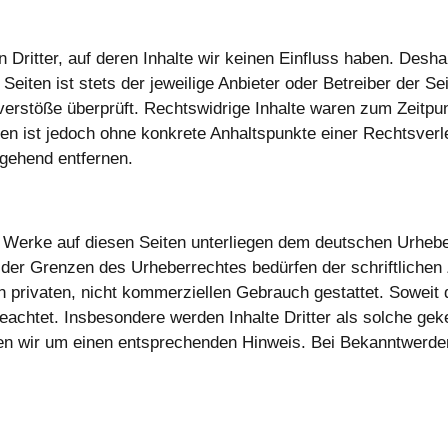
Dritter, auf deren Inhalte wir keinen Einfluss haben. Desha
eiten ist stets der jeweilige Anbieter oder Betreiber der Se
erstöße überprüft. Rechtswidrige Inhalte waren zum Zeitpun
eiten ist jedoch ohne konkrete Anhaltspunkte einer Rechtsve
gehend entfernen.
nd Werke auf diesen Seiten unterliegen dem deutschen Urheber
 der Grenzen des Urheberrechtes bedürfen der schriftlichen 
 privaten, nicht kommerziellen Gebrauch gestattet. Soweit di
beachtet. Insbesondere werden Inhalte Dritter als solche gek
en wir um einen entsprechenden Hinweis. Bei Bekanntwerden