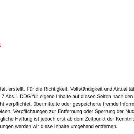
lt erstellt. Für die Richtigkeit, Vollständigkeit und Aktuali
 7 Abs.1 DDG für eigene Inhalte auf diesen Seiten nach den
cht verpflichtet, übermittelte oder gespeicherte fremde In
nweisen. Verpflichtungen zur Entfernung oder Sperrung der N
gliche Haftung ist jedoch erst ab dem Zeitpunkt der Kenntni
ngen werden wir diese Inhalte umgehend entfernen.